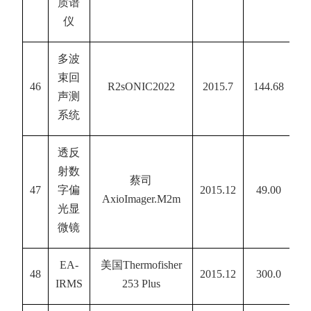
质谱
仪
多波
束回
46
R2sONIC2022
2015.7
144.68
声测
系统
透反
射数
蔡司
47
字偏
2015.12
49.00
AxioImager.M2m
光显
微镜
EA-
美国
Thermofisher
48
2015.12
300.0
IRMS
253 Plus