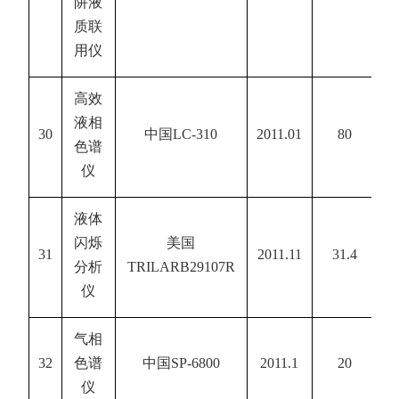
阱液
质联
用仪
高效
液相
30
中国
LC-310
2011.01
80
色谱
仪
液体
闪烁
美国
31
2011.11
31.4
分析
TRILARB29107R
仪
气相
32
色谱
中国
SP-6800
2011.1
20
仪