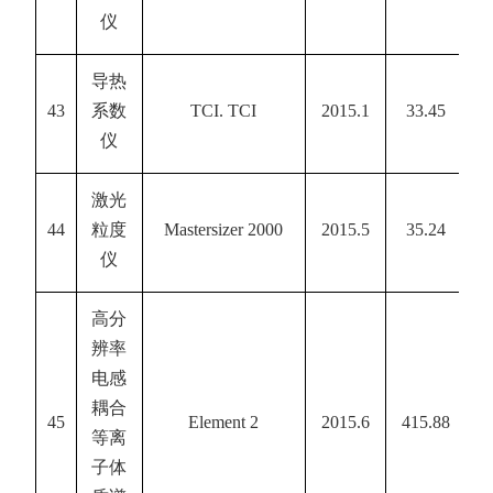
仪
导热
43
系数
TCI. TCI
2015.1
33.45
仪
激光
44
粒度
Mastersizer 2000
2015.5
35.24
仪
高分
辨率
电感
耦合
45
Element 2
2015.6
415.88
等离
子体