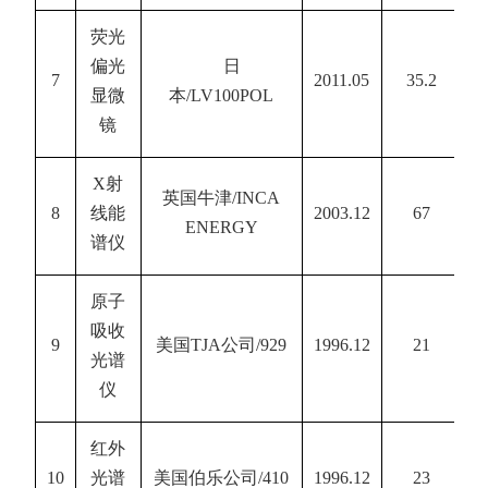
荧光
偏光
日
7
2011.05
35.2
显微
本
/LV100POL
镜
X
射
英国牛津
/INCA
8
线能
2003.12
67
ENERGY
谱仪
原子
吸收
9
美国
TJA
公司
/929
1996.12
21
光谱
仪
红外
10
光谱
美国伯乐公司
/410
1996.12
23