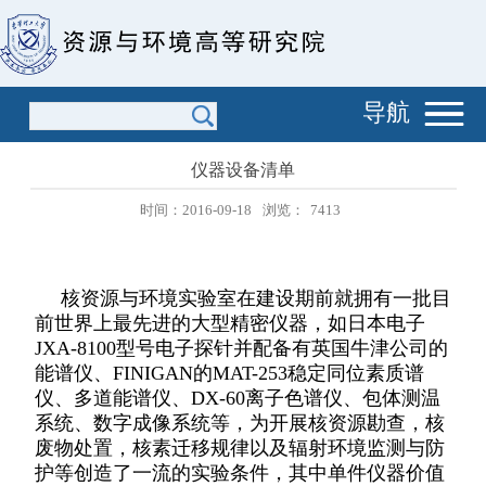
导航
仪器设备清单
时间：2016-09-18
浏览：
7413
核资源与环境实验室在建设期前就拥有一批目
前世界上最先进的大型精密仪器，如日本电子
JXA-8100
型号电子探针并配备有英国牛津公司的
能谱仪、
FINIGAN
的
MAT-253
稳定同位素质谱
仪、多道能谱仪、
DX-60
离子色谱仪、包体测温
系统、数字成像系统等，为开展核资源勘查，核
废物处置，核素迁移规律以及辐射环境监测与防
护等创造了一流的实验条件，其中单件仪器价值