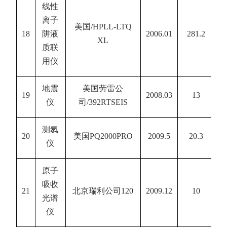
线性
离子
美国
/HPLL-LTQ
18
阱液
2006.01
281.2
XL
质联
用仪
地震
美国劳雷公
19
2008.03
13
仪
司
/392RTSEIS
测氡
20
美国
PQ2000PRO
2009.5
20.3
仪
原子
吸收
21
北京瑞利公司
120
2009.12
10
光谱
仪