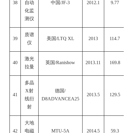
38
自动
中国
/JF-3
2012.1
9.77
化监
测仪
质谱
39
美国
/LTQ XL
2013
114.7
仪
激光
40
英国
/Ranishow
2013.11
169.8
拉曼
多晶
X
射
德国
/
41
2013.5
129.5
线衍
D8ADVANCEA25
射
大地
42
电磁
MTU-5A
2014.5
59.3