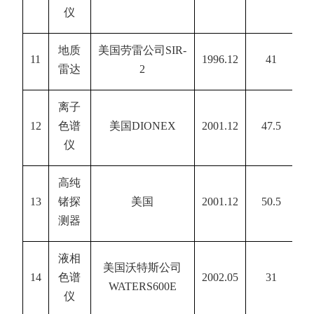
仪
地质
美国劳雷公司
SIR-
11
1996.12
41
雷达
2
离子
12
色谱
美国
DIONEX
2001.12
47.5
仪
高纯
13
锗探
美国
2001.12
50.5
测器
液相
美国沃特斯公司
14
色谱
2002.05
31
WATERS600E
仪