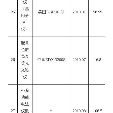
仪
（基
25
美国
ABI310
型
2010.01
58.99
因分
析
仪）
能量
色散
型
X
26
中国
EDX 3200S
2010.07
16.8
荧光
光谱
仪
V8
多
功能
电法
27
仪数
*
2010.08
106.5